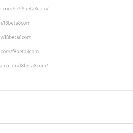
in.com/in/f8beta8com/
om/f8beta8com
.tv/f8beta8com
r.com/f8beta8com
gram.com/f8beta8com/