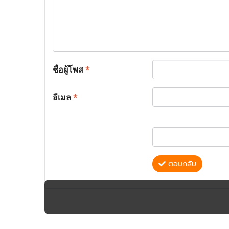
ชื่อผู้โพส
*
อีเมล
*
ตอบกลับ