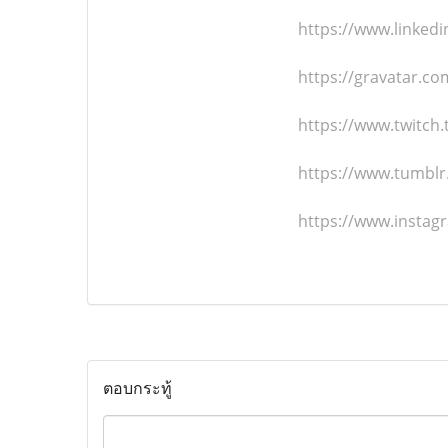
https://www.linked
https://gravatar.c
https://www.twitch
https://www.tumbl
https://www.insta
ตอบกระทู้