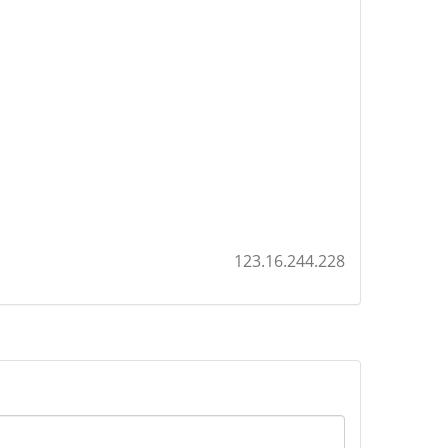
123.16.244.228