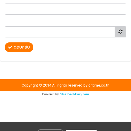
ตอบกลับ
Copyright © 2014 All rights reserved by ontime.co.th
Powered by
MakeWebEasy.com