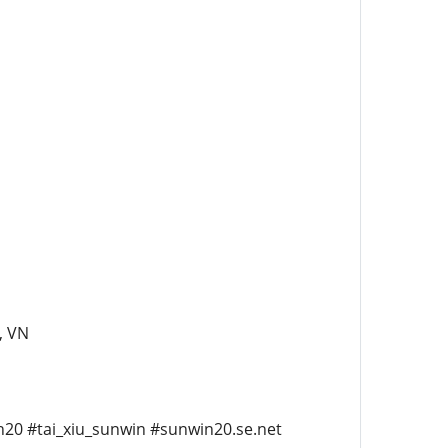
, VN
20 #tai_xiu_sunwin #sunwin20.se.net