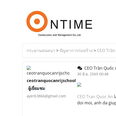
กระดานสนทนา
>
ปัญหาการก่อสร้าง
>
CEO Trần
CEO Trần Quốc
30 มิ.ย. 2569 00:48
ceotranquocanrijschool
ผู้เยี่ยมชม
ayerb3866@gmail.com
CEO Tran Quoc An
l
doi moi, anh da giup