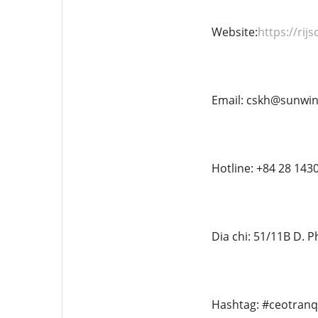
Website:
https://rij
Email: cskh@sunwin
Hotline: +84 28 143
Dia chi: 51/11B D.
Hashtag: #ceotranq