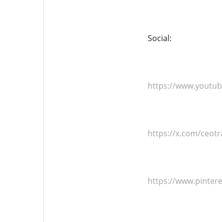
Social:
https://www.youtu
https://x.com/ceot
https://www.pinter