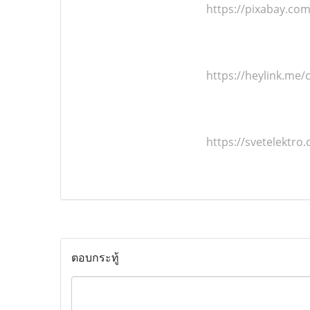
https://pixabay.co
https://heylink.me/
https://svetelektro
ตอบกระทู้