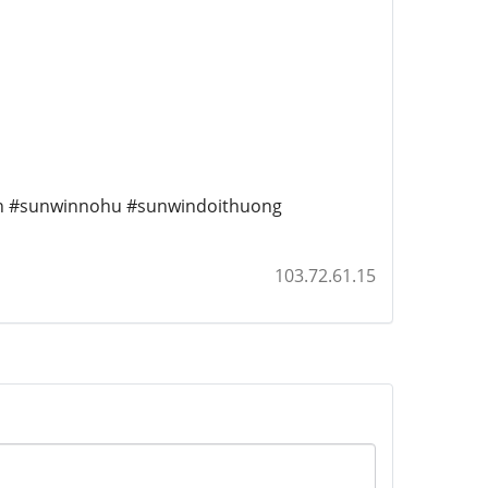
in #sunwinnohu #sunwindoithuong
103.72.61.15