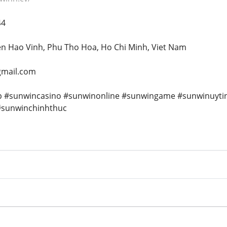
44
en Hao Vinh, Phu Tho Hoa, Ho Chi Minh, Viet Nam
gmail.com
p #sunwincasino #sunwinonline #sunwingame #sunwinuyt
#sunwinchinhthuc