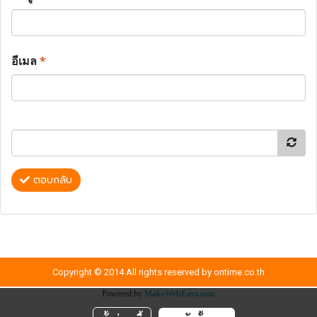
อีเมล
*
ตอบกลับ
Copyright © 2014 All rights reserved by ontime.co.th
Powered by
MakeWebEasy.com