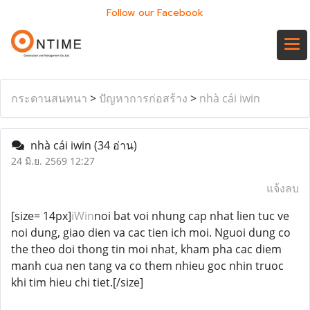
Follow our Facebook
กระดานสนทนา
>
ปัญหาการก่อสร้าง
>
nhà cái iwin
nhà cái iwin
(34 อ่าน)
24 มิ.ย. 2569 12:27
แจ้งลบ
[size= 14px]
iWin
noi bat voi nhung cap nhat lien tuc ve
noi dung, giao dien va cac tien ich moi. Nguoi dung co
the theo doi thong tin moi nhat, kham pha cac diem
manh cua nen tang va co them nhieu goc nhin truoc
khi tim hieu chi tiet.[/size]