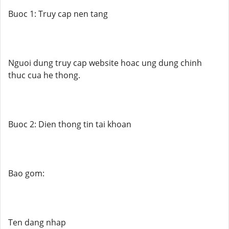
Buoc 1: Truy cap nen tang
Nguoi dung truy cap website hoac ung dung chinh
thuc cua he thong.
Buoc 2: Dien thong tin tai khoan
Bao gom:
Ten dang nhap