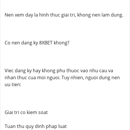
Nen xem day la hinh thuc giai tri, khong nen lam dung.
Co nen dang ky 8XBET khong?
Viec dang ky hay khong phu thuoc vao nhu cau va
nhan thuc cua moi nguoi. Tuy nhien, nguoi dung nen
uu tien:
Giai tri co kiem soat
Tuan thu quy dinh phap luat