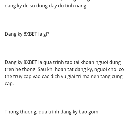
dang ky de su dung day du tinh nang.
Dang ky 8XBET la gi?
Dang ky 8XBET la qua trinh tao tai khoan nguoi dung
tren he thong. Sau khi hoan tat dang ky, nguoi choi co
the truy cap vao cac dich vu giai tri ma nen tang cung
cap.
Thong thuong, qua trinh dang ky bao gom: