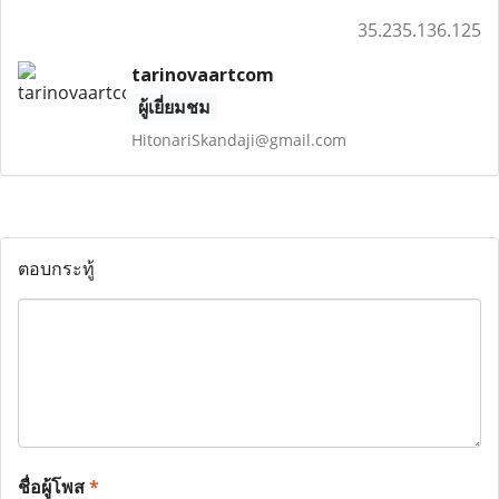
35.235.136.125
tarinovaartcom
ผู้เยี่ยมชม
HitonariSkandaji@gmail.com
ตอบกระทู้
ชื่อผู้โพส
*