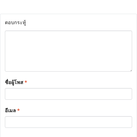
ตอบกระทู้
ชื่อผู้โพส
*
อีเมล
*