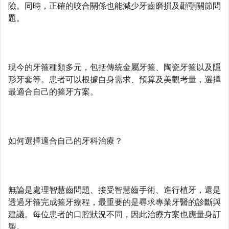
險。同時，正確的咬合關係也能減少牙齒磨損及顳顎關節問
題。
現今的牙箍種類多元，包括傳統金屬牙箍、陶瓷牙箍以及隱
形牙套等。患者可以根據自身需求、預算及美觀考量，選擇
最適合自己的箍牙方案。
如何選擇適合自己的牙科治療？
無論是處理智慧齒問題、接受智慧齒手術、進行植牙，還是
透過牙箍完成箍牙療程，最重要的是尋求專業牙醫的診斷與
建議。每位患者的口腔狀況不同，因此治療方案也應量身訂
製。