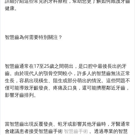
詳細介紹這些常見的牙科療程，幫助您更了解如何維護牙齒
健康。
智慧齒為何需要特別關注？
智慧齒通常在17至25歲之間萌出，是口腔中最後長出的牙
齒。由於現代人的顎骨空間較小，許多人的智慧齒無法正常
生長，容易出現橫生、阻生或部分萌出的情況。這些問題不
僅可能導致牙齦發炎、疼痛及口臭，還可能擠壓鄰近牙齒，
影響牙齒排列。
當智慧齒出現反覆發炎、蛀牙或影響其他牙齒時，牙醫通常
會建議患者接受智慧齒手術
智慧齒手術
。透過專業的智慧