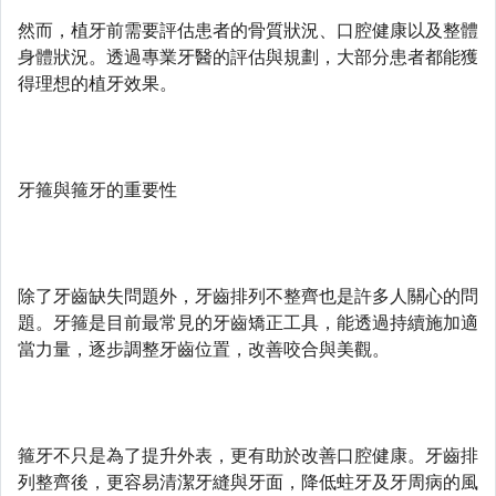
然而，植牙前需要評估患者的骨質狀況、口腔健康以及整體
身體狀況。透過專業牙醫的評估與規劃，大部分患者都能獲
得理想的植牙效果。
牙箍與箍牙的重要性
除了牙齒缺失問題外，牙齒排列不整齊也是許多人關心的問
題。牙箍是目前最常見的牙齒矯正工具，能透過持續施加適
當力量，逐步調整牙齒位置，改善咬合與美觀。
箍牙不只是為了提升外表，更有助於改善口腔健康。牙齒排
列整齊後，更容易清潔牙縫與牙面，降低蛀牙及牙周病的風