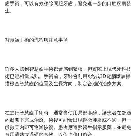
齒手術，可以有效移除問題牙齒，避免進一步的口腔疾病發
生。
智慧齒手術的流程與注意事項
許多人聽到智慧齒手術都會感到緊張，但實際上現代牙科技
術已經相當成熟。手術前，牙醫會利用X光或3D電腦斷層掃
描檢查智慧齒的位置及生長方向，制定合適的治療方案。
在進行智慧齒手術時，通常會使用局部麻醉，讓患者在舒適
的狀態下完成治療。術後可能會出現輕微腫脹或不適，但一
般數天內即可逐漸恢復。患者應遵照醫生指示服藥，並避免
食用過熱或過硬的食物，以促進傷口癒合。