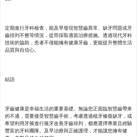
定期進行牙科檢查，能及早發現智慧齒異常、缺牙問題或牙
齒排列不整等情況，從而採取適當治療措施。透過現代牙科
技術的協助，患者不僅能擁有健康牙齒，更能提升整體生活
品質與自信心。
結語
牙齒健康是幸福生活的重要基礎。無論您正面臨智慧齒帶來
的不適，需要接受智慧齒手術，考慮透過植牙修復缺牙，或
希望利用牙箍進行箍牙改善牙齒排列，都應選擇專業且經驗
豐富的牙科團隊。及早治療與正確護理，才能讓您擁有健