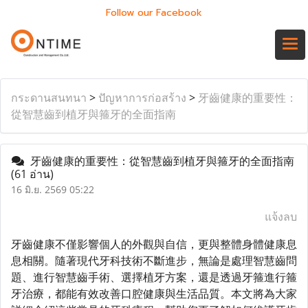
Follow our Facebook
กระดานสนทนา
>
ปัญหาการก่อสร้าง
>
牙齒健康的重要性：
從智慧齒到植牙與箍牙的全面指南
牙齒健康的重要性：從智慧齒到植牙與箍牙的全面指南
(61 อ่าน)
16 มิ.ย. 2569 05:22
แจ้งลบ
牙齒健康不僅影響個人的外觀與自信，更與整體身體健康息
息相關。隨著現代牙科技術不斷進步，無論是處理智慧齒問
題、進行智慧齒手術、選擇植牙方案，還是透過牙箍進行箍
牙治療，都能有效改善口腔健康與生活品質。本文將為大家