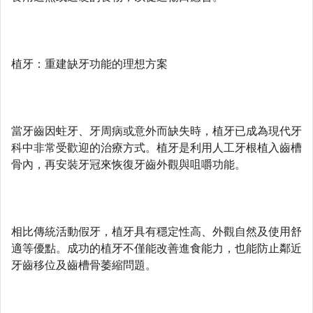
植牙：重建缺牙功能的理想方案
當牙齒因蛀牙、牙周病或意外而缺失時，植牙已成為現代牙
科中非常受歡迎的治療方式。植牙是利用人工牙根植入齒槽
骨內，再安裝牙冠來恢復牙齒外觀與咀嚼功能。
相比傳統活動假牙，植牙具有穩定性高、外觀自然及使用舒
適等優點。成功的植牙不僅能改善進食能力，也能防止鄰近
牙齒移位及齒槽骨萎縮問題。