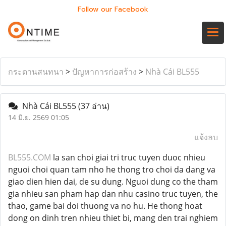
Follow our Facebook
กระดานสนทนา
>
ปัญหาการก่อสร้าง
>
Nhà Cái BL555
Nhà Cái BL555
(37 อ่าน)
14 มิ.ย. 2569 01:05
แจ้งลบ
BL555.COM
la san choi giai tri truc tuyen duoc nhieu
nguoi choi quan tam nho he thong tro choi da dang va
giao dien hien dai, de su dung. Nguoi dung co the tham
gia nhieu san pham hap dan nhu casino truc tuyen, the
thao, game bai doi thuong va no hu. He thong hoat
dong on dinh tren nhieu thiet bi, mang den trai nghiem