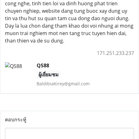
cong nghe, tinh tien loi va dinh huong phat trien
chuyen nghiep, website dang tung buoc xay dung uy
tin va thu hut su quan tam cua dong dao nguoi dung.
Day la lua chon dang tham khao doi voi nhung ai mong
muon trai nghiem mot nen tang truc tuyen hien dai,
than thien va de su dung.
171.251.233.237
QS88
ผู้เยี่ยมชม
BaldibiaKirey@gmail.com
ตอบกระทู้