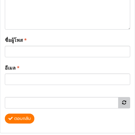
ชื่อผู้โพส
*
อีเมล
*
ตอบกลับ