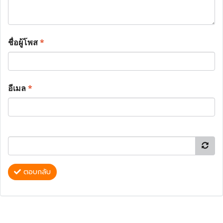
ชื่อผู้โพส
*
อีเมล
*
ตอบกลับ