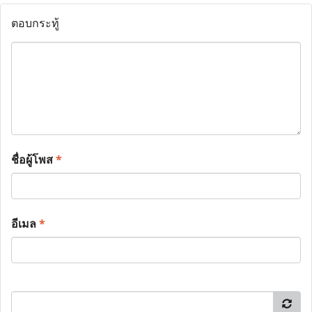
ตอบกระทู้
ชื่อผู้โพส
*
อีเมล
*