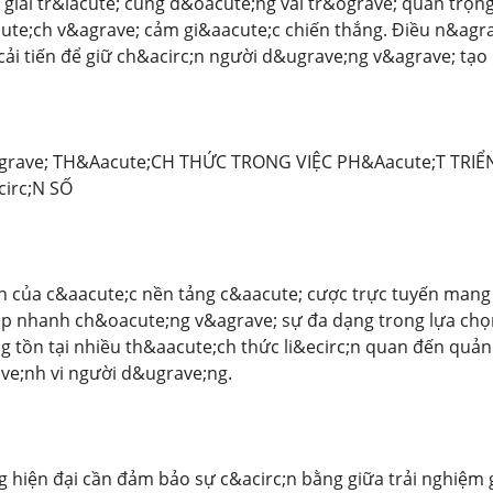
 giải tr&iacute; cũng đ&oacute;ng vai tr&ograve; quan trọn
ute;ch v&agrave; cảm gi&aacute;c chiến thắng. Điều n&agra
ải tiến để giữ ch&acirc;n người d&ugrave;ng v&agrave; tạo 
Agrave; TH&Aacute;CH THỨC TRONG VIỆC PH&Aacute;T TRI
irc;N SỐ
n của c&aacute;c nền tảng c&aacute; cược trực tuyến mang l
cập nhanh ch&oacute;ng v&agrave; sự đa dạng trong lựa chọn 
 tồn tại nhiều th&aacute;ch thức li&ecirc;n quan đến quản
ve;nh vi người d&ugrave;ng.
 hiện đại cần đảm bảo sự c&acirc;n bằng giữa trải nghiệm g