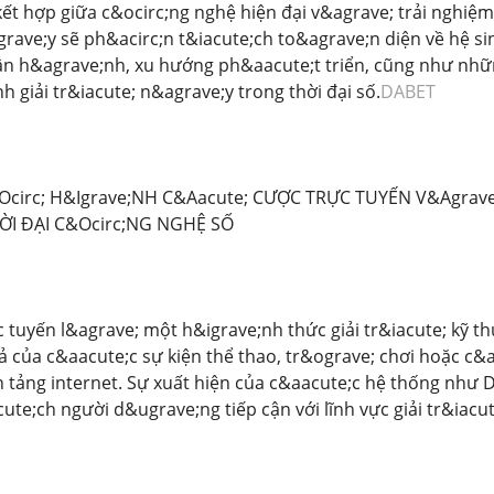
, kết hợp giữa c&ocirc;ng nghệ hiện đại v&agrave; trải nghi
grave;y sẽ ph&acirc;n t&iacute;ch to&agrave;n diện về hệ si
ận h&agrave;nh, xu hướng ph&aacute;t triển, cũng như nhữn
 giải tr&iacute; n&agrave;y trong thời đại số.
DABET
irc; H&Igrave;NH C&Aacute; CƯỢC TRỰC TUYẾN V&Agrave
I ĐẠI C&Ocirc;NG NGHỆ SỐ
 tuyến l&agrave; một h&igrave;nh thức giải tr&iacute; kỹ t
 của c&aacute;c sự kiện thể thao, tr&ograve; chơi hoặc c&
 tảng internet. Sự xuất hiện của c&aacute;c hệ thống như D
ute;ch người d&ugrave;ng tiếp cận với lĩnh vực giải tr&iacu