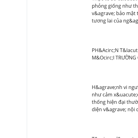
phỏng giống như thậ
v&agrave; bảo mật t
tương lai của ng&ag
PH&Acirc;N T&Iacu
M&Ocirc;I TRƯỜNG 
H&agrave;nh vi ngư
như cảm x&uacute;c
thống hiện đại thườ
diện v&agrave; nội