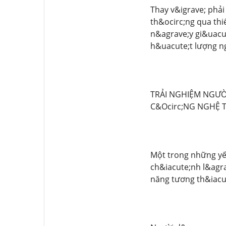
Thay v&igrave; phải
th&ocirc;ng qua thiế
n&agrave;y gi&uacu
h&uacute;t lượng ng
TRẢI NGHIỆM NGƯỜI
C&Ocirc;NG NGHỆ T
Một trong những yế
ch&iacute;nh l&agra
năng tương th&iacut