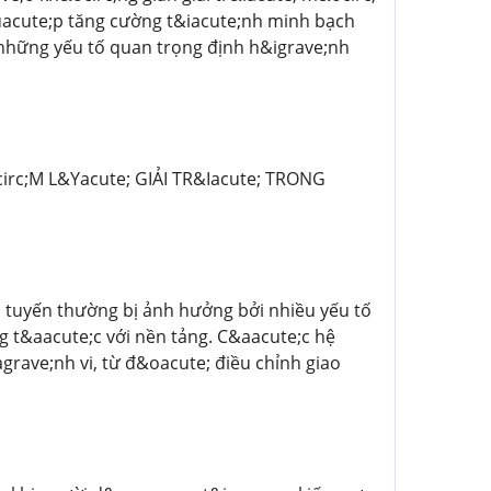
&uacute;p tăng cường t&iacute;nh minh bạch
; những yếu tố quan trọng định h&igrave;nh
rc;M L&Yacute; GIẢI TR&Iacute; TRONG
 tuyến thường bị ảnh hưởng bởi nhiều yếu tố
 t&aacute;c với nền tảng. C&aacute;c hệ
rave;nh vi, từ đ&oacute; điều chỉnh giao