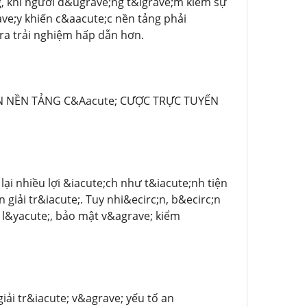
g, khi người d&ugrave;ng t&igrave;m kiếm sự
ve;y khiến c&aacute;c nền tảng phải
ra trải nghiệm hấp dẫn hơn.
ỂN NỀN TẢNG C&Aacute; CƯỢC TRỰC TUYẾN
ại nhiều lợi &iacute;ch như t&iacute;nh tiện
giải tr&iacute;. Tuy nhi&ecirc;n, b&ecirc;n
 l&yacute;, bảo mật v&agrave; kiểm
iải tr&iacute; v&agrave; yếu tố an