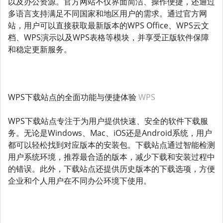
以及办公资源。官方网站不仅界面简洁、操作便捷，还通过
多语言支持满足不同国家和地区用户的需求。通过官方网
站，用户可以直接获取最新版本的WPS Office、WPS云文
档、WPS演示以及WPS表格等模块，并享受正版软件保障
和稳定更新服务。
WPS下载站点的全面功能与便捷体验
WPS
WPS下载站点专注于为用户提供快速、安全的软件下载服
务。无论是Windows、Mac、iOS还是Android系统，用户
都可以轻松找到对应版本的安装包。下载站点通过智能检测
用户系统环境，推荐最合适的版本，减少下载和安装过程中
的错误。此外，下载站点还提供历史版本的下载选项，方便
企业和个人用户在不同办公环境下使用。