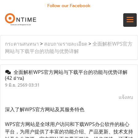
Follow our Facebook
กระดานสนทนา
>
สอบถามรายละเอียด
>
全面解析WPS官方
网站与下载平台的功能与优势详解
全面解析WPS官方网站与下载平台的功能与优势详解
(42 อ่าน)
9 มิ.ย. 2569 03:31
แจ้งลบ
深入了解WPS官方网站及其服务特色
WPS官方网站是全球用户访问和下载WPS办公软件的核心
平台，为用户提供了丰富的功能介绍、产品更新、技术支持