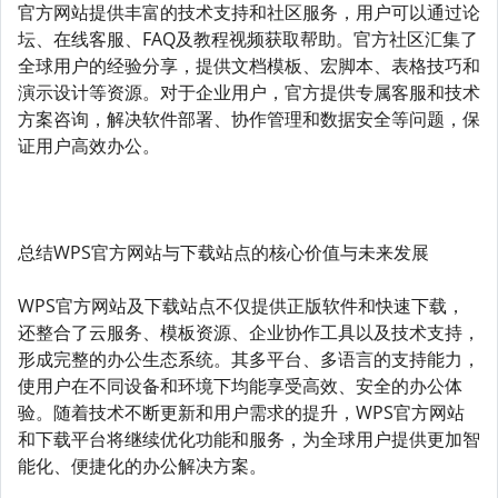
官方网站提供丰富的技术支持和社区服务，用户可以通过论
坛、在线客服、FAQ及教程视频获取帮助。官方社区汇集了
全球用户的经验分享，提供文档模板、宏脚本、表格技巧和
演示设计等资源。对于企业用户，官方提供专属客服和技术
方案咨询，解决软件部署、协作管理和数据安全等问题，保
证用户高效办公。
总结WPS官方网站与下载站点的核心价值与未来发展
WPS官方网站及下载站点不仅提供正版软件和快速下载，
还整合了云服务、模板资源、企业协作工具以及技术支持，
形成完整的办公生态系统。其多平台、多语言的支持能力，
使用户在不同设备和环境下均能享受高效、安全的办公体
验。随着技术不断更新和用户需求的提升，WPS官方网站
和下载平台将继续优化功能和服务，为全球用户提供更加智
能化、便捷化的办公解决方案。