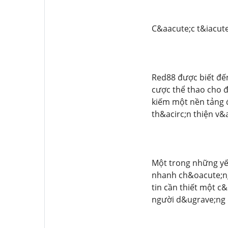
C&aacute;c t&iacute
Red88 được biết đến
cược thể thao cho đ
kiếm một nền tảng 
th&acirc;n thiện v&
Một trong những yế
nhanh ch&oacute;ng 
tin cần thiết một c
người d&ugrave;ng 