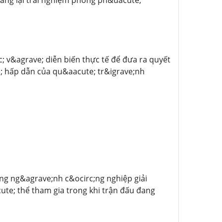
mang lại trải nghiệm phong ph&uacute;
; v&agrave; diễn biến thực tế để đưa ra quyết
; hấp dẫn của qu&aacute; tr&igrave;nh
ng ng&agrave;nh c&ocirc;ng nghiệp giải
cute; thể tham gia trong khi trận đấu đang