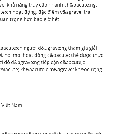
ave; khả năng truy cập nhanh ch&oacute;ng.
ute;ch hoạt động, đặc điểm v&agrave; trải
uan trọng hơn bao giờ hết.
&aacute;ch người d&ugrave;ng tham gia giải
ới, nơi mọi hoạt động c&oacute; thể được thực
hơi dễ d&agrave;ng tiếp cận c&aacute;c
 tr&iacute; kh&aacute;c m&agrave; kh&ocirc;ng
i Việt Nam