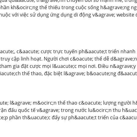
qua qu&aacute; tr&igrave;nh chuyển đổi số mạnh mẽ, trong 
hần kh&ocirc;ng thể thiếu trong cuộc sống h&agrave;ng n
uộc với việc sử dụng ứng dụng di động v&agrave; website đ
cute;, c&aacute; cược trực tuyến ph&aacute;t triển nhanh 
truy cập linh hoạt. Người chơi c&oacute; thể dễ d&agrave;ng
tham gia đặt cược mọi l&uacute;c mọi nơi. Điều n&agrave;y 
iacute;ch thể thao, đặc biệt l&agrave; b&oacute;ng đ&aacut
e; l&agrave; m&ocirc;n thể thao c&oacute; lượng người h&a
rận đấu quốc tế v&agrave; trong nước lu&ocirc;n thu h&ua
e;p phần th&uacute;c đẩy sự ph&aacute;t triển của c&aacut