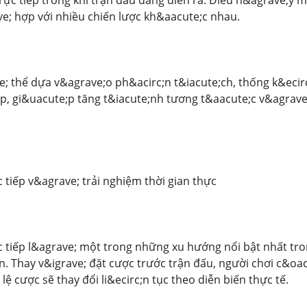
rực tiếp trong khi trận đấu đang diễn ra. Điều n&agrave;y 
e; hợp với nhiều chiến lược kh&aacute;c nhau.
; thể dựa v&agrave;o ph&acirc;n t&iacute;ch, thống k&ecirc
p, gi&uacute;p tăng t&iacute;nh tương t&aacute;c v&agrave
 tiếp v&agrave; trải nghiệm thời gian thực
 tiếp l&agrave; một trong những xu hướng nổi bật nhất tro
ến. Thay v&igrave; đặt cược trước trận đấu, người chơi c&oa
 lệ cược sẽ thay đổi li&ecirc;n tục theo diễn biến thực tế.