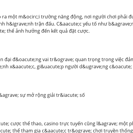
o ra một m&ocirc;i trường năng động, nơi người chơi phải 
;nh h&igrave;nh trận đấu. C&aacute;c yếu tố như b&agrave;n
e; thể ảnh hưởng đến kết quả đặt cược.
n đại đ&oacute;ng vai tr&ograve; quan trọng trong việc đả
e;nh x&aacute;c, gi&uacute;p người d&ugrave;ng c&oacute;
&agrave; sự mở rộng giải tr&iacute; số
te; cược thể thao, casino trực tuyến cũng l&agrave; một ph
cute; thể tham gia c&aacute;c tr&ograve; chơi truyền thốn