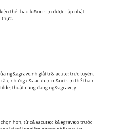
kiện thể thao lu&ocirc;n được cập nhật
 thực.
a ng&agrave;nh giải tr&iacute; trực tuyến.
 cầu, nhưng c&aacute;c m&ocirc;n thể thao
tilde; thuật cũng đang ng&agrave;y
 chọn hơn, từ c&aacute;c k&egrave;o trước