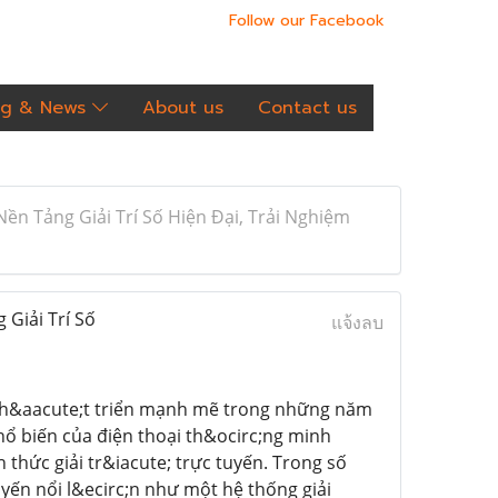
Follow our Facebook
og & News
About us
Contact us
n Tảng Giải Trí Số Hiện Đại, Trải Nghiệm
Giải Trí Số
แจ้งลบ
 ph&aacute;t triển mạnh mẽ trong những năm
ổ biến của điện thoại th&ocirc;ng minh
thức giải tr&iacute; trực tuyến. Trong số
ến nổi l&ecirc;n như một hệ thống giải