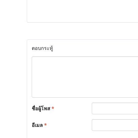
ตอบกระทู้
ชื่อผู้โพส
*
อีเมล
*