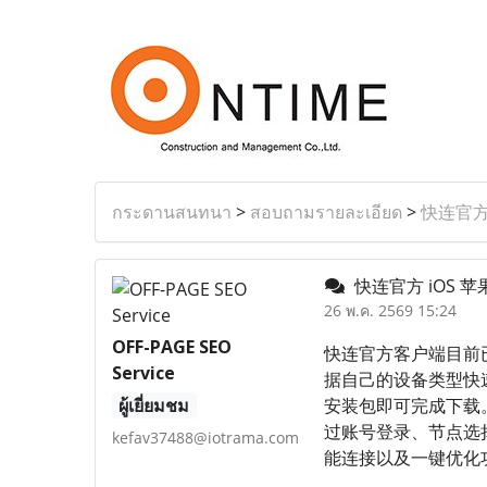
กระดานสนทนา
>
สอบถามรายละเอียด
>
快连官方
快连官方 iOS 
26 พ.ค. 2569 15:24
OFF-PAGE SEO
快连官方客户端目前已经
Service
据自己的设备类型快速
ผู้เยี่ยมชม
安装包即可完成下载。
过账号登录、节点选
kefav37488@iotrama.com
能连接以及一键优化