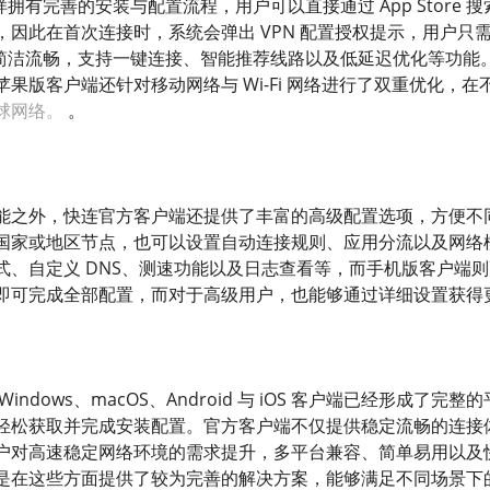
样拥有完善的安装与配置流程，用户可以直接通过 App Store 
，因此在首次连接时，系统会弹出 VPN 配置授权提示，用户只
面简洁流畅，支持一键连接、智能推荐线路以及低延迟优化等功能。无论是
果版客户端还针对移动网络与 Wi-Fi 网络进行了双重优化，
球网络。
。
能之外，快连官方客户端还提供了丰富的高级配置选项，方便不
国家或地区节点，也可以设置自动连接规则、应用分流以及网络
式、自定义 DNS、测速功能以及日志查看等，而手机版客户端
即可完成全部配置，而对于高级用户，也能够通过详细设置获得
indows、macOS、Android 与 iOS 客户端已经形成
轻松获取并完成安装配置。官方客户端不仅提供稳定流畅的连接
户对高速稳定网络环境的需求提升，多平台兼容、简单易用以及
是在这些方面提供了较为完善的解决方案，能够满足不同场景下