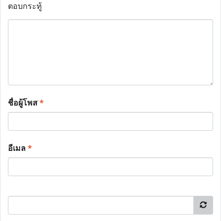
ตอบกระทู้
ชื่อผู้โพส
*
อีเมล
*