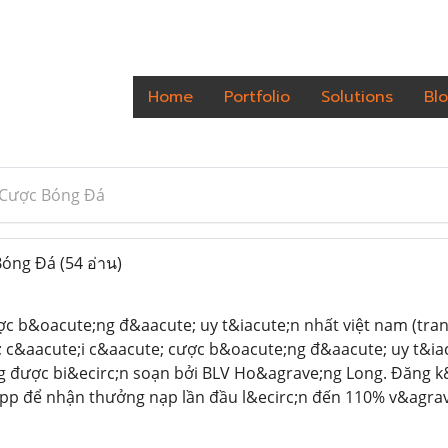
Home
Portfolio
Solutions
Bl
 Cược Bóng Đá
Bóng Đá
(54 อ่าน)
ợc b&oacute;ng đ&aacute; uy t&iacute;n nhất việt nam (tr
c&aacute;i c&aacute; cược b&oacute;ng đ&aacute; uy t&iacu
g được bi&ecirc;n soạn bởi BLV Ho&agrave;ng Long. Đăng k&ya
p để nhận thưởng nạp lần đầu l&ecirc;n đến 110% v&agrave