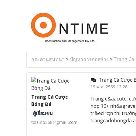
กระดานสนทนา
>
ปัญหาการก่อสร้าง
>
Trang Cá
Trang Cá Cược 
19 พ.ค. 2569 12:28
Trang Cá Cược
Trang c&aacute; cư
Bóng Đá
hợp 10+ nh&agrave; 
ผู้เยี่ยมชม
tr&ecirc;n thị trườn
trangcadobongda.ap
tolzinb558@gmail.com