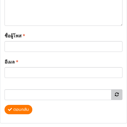
ชื่อผู้โพส
*
อีเมล
*
ตอบกลับ