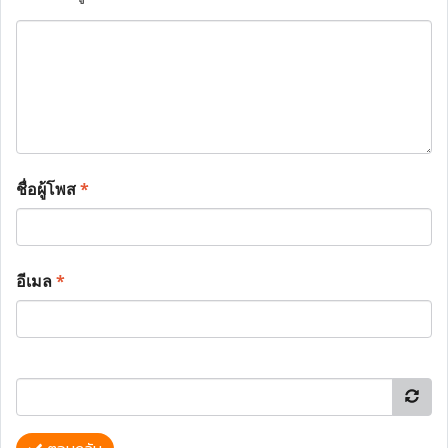
ชื่อผู้โพส
*
อีเมล
*