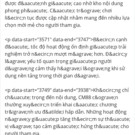
được đ&aacute;nh gi&aacute; cao nhờ kho nội dung
phong ph&uacute;. C&aacute;c tr&ograve; chơi
li&ecirc;n tục được cập nhật nhằm mang đến nhiều lựa
chọn mới mẻ cho người tham gia.
<p data-start="3571" data-end="3747">B&ecirc;n cạnh
đ&oacute;, tốc độ hoạt động ổn định gi&uacute;p trải
nghiệm trở n&ecirc;n mượt m&agrave; hơn. Đ&acirc;y
l&agrave; yếu tố quan trọng gi&uacute;p người
d&ugrave;ng cảm thấy h&agrave;i l&ograve;ng khi sử
dụng nền tảng trong thời gian d&agrave;i.
<p data-start="3749" data-end="3938">Kh&ocirc;ng chỉ
ch&uacute; trọng đến nội dung, CM88 c&ograve;n
thường xuy&ecirc;n triển khai c&aacute;c chương
tr&igrave;nh ưu đ&atilde;i hấp dẫn. Những hoạt động
n&agrave;y gi&uacute;p tăng th&ecirc;m sự th&uacute;
vị v&agrave; tạo cảm gi&aacute;c hứng th&uacute; cho
người tham gia.