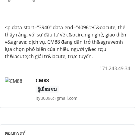
<p data-start="3940" data-end="4096">C&oacute; thể
thấy rằng, với sự đầu tư về c&ocirc;ng nghệ, giao diện
v&agrave; dịch vụ, CM88 đang dần trở th&agrave;nh
lựa chọn phổ biến của nhiều người y&ecirc;u
th&iacute;ch giải tr&iacute; trực tuyến.
171.243.49.34
CM88
ผู้เยี่ยมชม
ityu0396@gmail.com
ตอบกระทู้