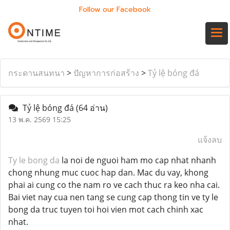
Follow our Facebook
กระดานสนทนา
>
ปัญหาการก่อสร้าง
>
Tỷ lệ bóng đá
Tỷ lệ bóng đá
(64 อ่าน)
13 พ.ค. 2569 15:25
แจ้งลบ
Ty le bong da
la noi de nguoi ham mo cap nhat nhanh
chong nhung muc cuoc hap dan. Mac du vay, khong
phai ai cung co the nam ro ve cach thuc ra keo nha cai.
Bai viet nay cua nen tang se cung cap thong tin ve ty le
bong da truc tuyen toi hoi vien mot cach chinh xac
nhat.