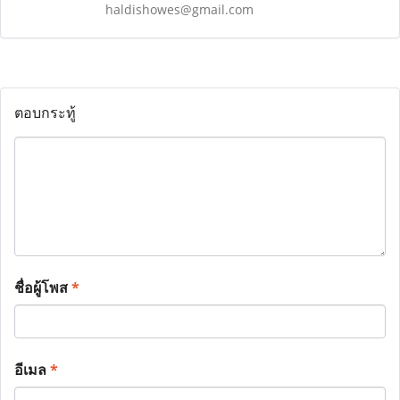
haldishowes@gmail.com
ตอบกระทู้
ชื่อผู้โพส
*
อีเมล
*