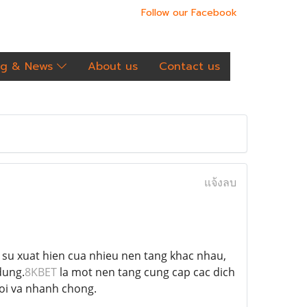
Follow our Facebook
og & News
About us
Contact us
แจ้งลบ
 su xuat hien cua nhieu nen tang khac nhau,
dung.
8KBET
la mot nen tang cung cap cac dich
loi va nhanh chong.