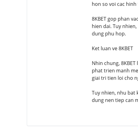
hon so voi cac hinh
8KBET gop phan vao 
hien dai. Tuy nhien
dung phu hop.
Ket luan ve 8KBET
Nhin chung, 8KBET l
phat trien manh me.
giai tri tien loi cho
Tuy nhien, nhu bat 
dung nen tiep can m