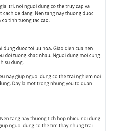
ai tri, noi nguoi dung co the truy cap va
ot cach de dang. Nen tang nay thuong duoc
 co tinh tuong tac cao.
i dung duoc toi uu hoa. Giao dien cua nen
ieu doi tuong khac nhau. Nguoi dung moi cung
h su dung.
eu nay giup nguoi dung co the trai nghiem noi
dung. Day la mot trong nhung yeu to quan
. Nen tang nay thuong tich hop nhieu noi dung
up nguoi dung co the tim thay nhung trai