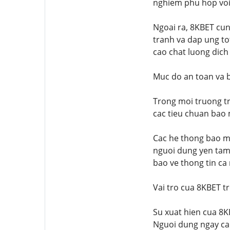
nghiem phu hop voi 
Ngoai ra, 8KBET cun
tranh va dap ung tot
cao chat luong dich
Muc do an toan va 
Trong moi truong t
cac tieu chuan bao 
Cac he thong bao ma
nguoi dung yen tam 
bao ve thong tin ca
Vai tro cua 8KBET tr
Su xuat hien cua 8K
Nguoi dung ngay can