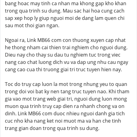
bang hoac may tinh ca nhan ma khong gap kho khan
trong qua trinh su dung. Mau sac hai hoa cung cach
sap xep hop ly giup nguoi moi de dang lam quen chi
sau mot thoi gian ngan.
Ngoai ra, Link MB66 com con thuong xuyen cap nhat
he thong nham cai thien trai nghiem cho nguoi dung.
Dieu nay cho thay su dau tu nghiem tuc trong viec
nang cao chat luong dich vu va dap ung nhu cau ngay
cang cao cua thi truong giai tri truc tuyen hien nay.
Toc do truy cap luon la mot trong nhung yeu to quan
trong doi voi bat ky nen tang truc tuyen nao. Khi tham
gia vao mot trang web giai tri, nguoi dung luon mong
muon qua trinh truy cap dien ra nhanh chong va on
dinh. Link MB66 com duoc nhieu nguoi danh gia tich
cuc nho kha nang ket noi muot ma va han che tinh
trang gian doan trong qua trinh su dung.