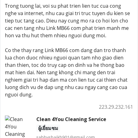
Trong tuong lai, voi su phat trien lien tuc cua cong
nghe va internet, nhu cau giai tri truc tuyen du kien se
tiep tuc tang cao. Dieu nay cung mo ra co hoi lon cho
cac nen tang nhu Link MB66 com phat trien manh me
hon va thu hut them nhieu nguoi dung moi.
Co the thay rang Link MB66 com dang dan tro thanh
lua chon duoc nhieu nguoi quan tam nho giao dien
than thien, toc do truy cap on dinh va he thong bao
mat hien dai. Nen tang khong chi mang den trai
nghiem giai tri hap dan ma con lien tuc cai thien chat
luong dich vu de dap ung nhu cau ngay cang cao cua
nguoi dung.
223.29.232.161
Clean 4You Cleaning Service
ผู้เยี่ยมชม
sabbyshaikh901@gmail.com