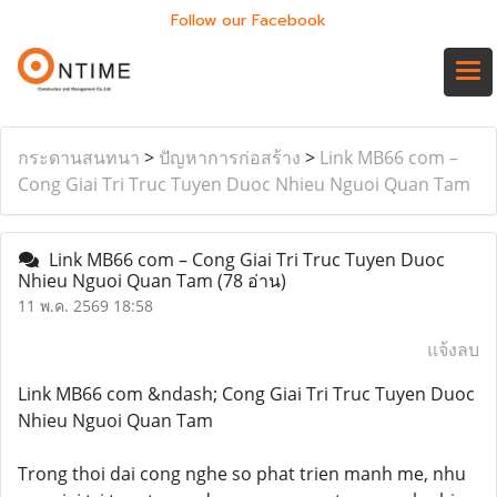
Follow our Facebook
กระดานสนทนา
>
ปัญหาการก่อสร้าง
>
Link MB66 com –
Cong Giai Tri Truc Tuyen Duoc Nhieu Nguoi Quan Tam
Link MB66 com – Cong Giai Tri Truc Tuyen Duoc
Nhieu Nguoi Quan Tam
(78 อ่าน)
11 พ.ค. 2569 18:58
แจ้งลบ
Link MB66 com &ndash; Cong Giai Tri Truc Tuyen Duoc
Nhieu Nguoi Quan Tam
Trong thoi dai cong nghe so phat trien manh me, nhu