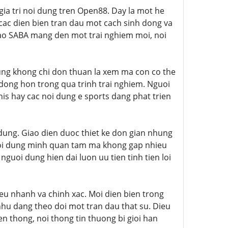
gia tri noi dung tren Open88. Day la mot he
cac dien bien tran dau mot cach sinh dong va
 thao SABA mang den mot trai nghiem moi, noi
dung khong chi don thuan la xem ma con co the
 dong hon trong qua trinh trai nghiem. Nguoi
is hay cac noi dung e sports dang phat trien
ung. Giao dien duoc thiet ke don gian nhung
 noi dung minh quan tam ma khong gap nhieu
guoi dung hien dai luon uu tien tinh tien loi
u nhanh va chinh xac. Moi dien bien trong
hu dang theo doi mot tran dau that su. Dieu
en thong, noi thong tin thuong bi gioi han