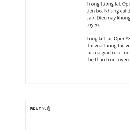
Trong tuong lai, Op
tien bo. Nhung cai 
cap. Dieu nay khong
tuyen.
Tong ket lai, Open88
doi vua tuong tac v
lai cua giai tri so,
the thao truc tuyen.
ตอบกระทู้