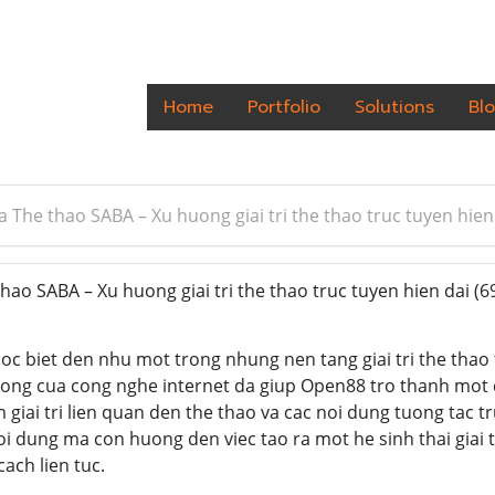
Home
Portfolio
Solutions
Bl
 The thao SABA – Xu huong giai tri the thao truc tuyen hien
ao SABA – Xu huong giai tri the thao truc tuyen hien dai
(6
c biet den nhu mot trong nhung nen tang giai tri the thao t
ong cua cong nghe internet da giup Open88 tro thanh mot d
 giai tri lien quan den the thao va cac noi dung tuong tac 
oi dung ma con huong den viec tao ra mot he sinh thai giai 
ach lien tuc.