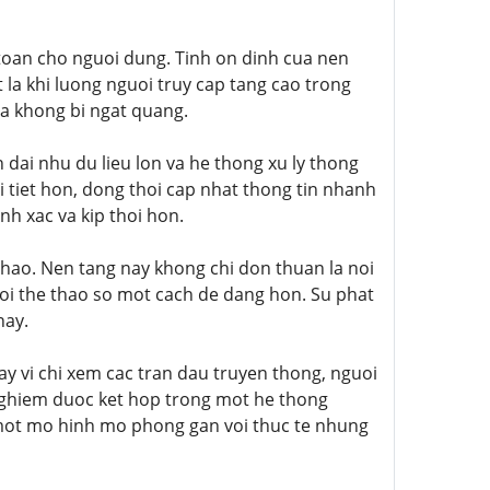
 toan cho nguoi dung. Tinh on dinh cua nen
 la khi luong nguoi truy cap tang cao trong
va khong bi ngat quang.
 dai nhu du lieu lon va he thong xu ly thong
tiet hon, dong thoi cap nhat thong tin nhanh
h xac va kip thoi hon.
thao. Nen tang nay khong chi don thuan la noi
ioi the thao so mot cach de dang hon. Su phat
nay.
y vi chi xem cac tran dau truyen thong, nguoi
 nghiem duoc ket hop trong mot he thong
a mot mo hinh mo phong gan voi thuc te nhung