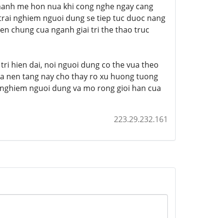
 manh me hon nua khi cong nghe ngay cang
 trai nghiem nguoi dung se tiep tuc duoc nang
n chung cua nganh giai tri the thao truc
tri hien dai, noi nguoi dung co the vua theo
cua nen tang nay cho thay ro xu huong tuong
rai nghiem nguoi dung va mo rong gioi han cua
223.29.232.161