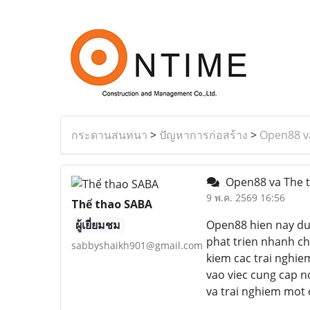
กระดานสนทนา
>
ปัญหาการก่อสร้าง
>
Open88 va
Open88 va The th
9 พ.ค. 2569 16:56
Thể thao SABA
ผู้เยี่ยมชม
Open88 hien nay duo
phat trien nhanh ch
sabbyshaikh901@gmail.com
kiem cac trai nghiem
vao viec cung cap n
va trai nghiem mot c