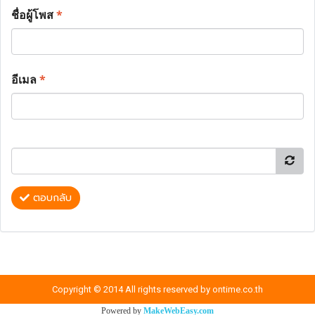
ชื่อผู้โพส
*
อีเมล
*
ตอบกลับ
Copyright © 2014 All rights reserved by ontime.co.th
Powered by
MakeWebEasy.com