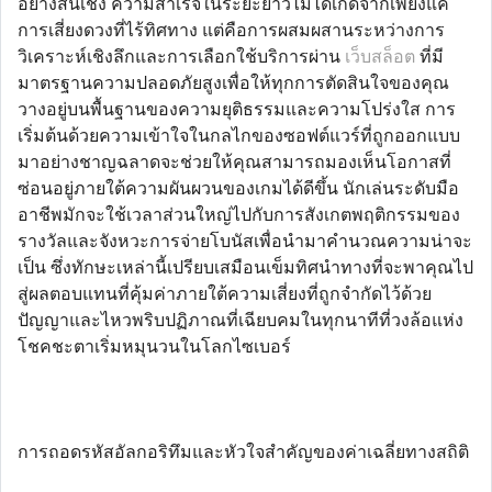
อย่างสิ้นเชิง ความสำเร็จในระยะยาวไม่ได้เกิดจากเพียงแค่
การเสี่ยงดวงที่ไร้ทิศทาง แต่คือการผสมผสานระหว่างการ
วิเคราะห์เชิงลึกและการเลือกใช้บริการผ่าน
เว็บสล็อต
ที่มี
มาตรฐานความปลอดภัยสูงเพื่อให้ทุกการตัดสินใจของคุณ
วางอยู่บนพื้นฐานของความยุติธรรมและความโปร่งใส การ
เริ่มต้นด้วยความเข้าใจในกลไกของซอฟต์แวร์ที่ถูกออกแบบ
มาอย่างชาญฉลาดจะช่วยให้คุณสามารถมองเห็นโอกาสที่
ซ่อนอยู่ภายใต้ความผันผวนของเกมได้ดีขึ้น นักเล่นระดับมือ
อาชีพมักจะใช้เวลาส่วนใหญ่ไปกับการสังเกตพฤติกรรมของ
รางวัลและจังหวะการจ่ายโบนัสเพื่อนำมาคำนวณความน่าจะ
เป็น ซึ่งทักษะเหล่านี้เปรียบเสมือนเข็มทิศนำทางที่จะพาคุณไป
สู่ผลตอบแทนที่คุ้มค่าภายใต้ความเสี่ยงที่ถูกจำกัดไว้ด้วย
ปัญญาและไหวพริบปฏิภาณที่เฉียบคมในทุกนาทีที่วงล้อแห่ง
โชคชะตาเริ่มหมุนวนในโลกไซเบอร์
การถอดรหัสอัลกอริทึมและหัวใจสำคัญของค่าเฉลี่ยทางสถิติ