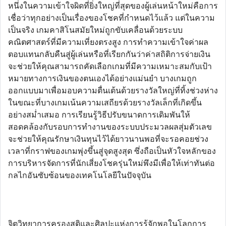
หนึ่งในความเข้าใจผิดที่ยิ่งใหญ่ที่สุดของผู้เล่นหน้าใหม่คือการ
เชื่อว่าทุกอย่างเป็นเรื่องของโชคที่กำหนดไว้แล้ว แต่ในความ
เป็นจริง เกมคาสิโนสมัยใหม่ถูกขับเคลื่อนด้วยระบบ
คณิตศาสตร์ที่มีความเที่ยงตรงสูง การทำความเข้าใจค่าผล
ตอบแทนกลับคืนสู่ผู้เล่นหรือที่เรียกกันว่าค่าสถิติการจ่ายเงิน
จะช่วยให้คุณสามารถคัดเลือกเกมที่มีความเหมาะสมกับเป้า
หมายทางการเงินของตนเองได้อย่างแม่นยำ บางเกมถูก
ออกแบบมาเพื่อมอบความตื่นเต้นด้วยรางวัลใหญ่ที่ทิ้งช่วงห่าง
ในขณะที่บางเกมเน้นความเสถียรด้วยรางวัลเล็กที่เกิดขึ้น
อย่างสม่ำเสมอ การเรียนรู้วิธีปรับขนาดการเดิมพันให้
สอดคล้องกับรอบการทำงานของระบบประมวลผลสุ่มตัวเลข
จะช่วยให้คุณรักษาเงินทุนไว้ได้ยาวนานพอที่จะรอคอยช่วง
เวลาที่กราฟของเกมพุ่งขึ้นสู่จุดสูงสุด ซึ่งถือเป็นหัวใจหลักของ
การบริหารจัดการที่นักเสี่ยงโชครุ่นใหม่พึงมีเพื่อให้เท่าทันต่อ
กลไกอันซับซ้อนของเทคโนโลยีในปัจจุบัน
จิตวิทยาการครองสติและศิลปะแห่งการรู้จักพอในโลกการ