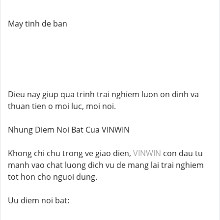
May tinh de ban
Dieu nay giup qua trinh trai nghiem luon on dinh va
thuan tien o moi luc, moi noi.
Nhung Diem Noi Bat Cua VINWIN
Khong chi chu trong ve giao dien,
VINWIN
con dau tu
manh vao chat luong dich vu de mang lai trai nghiem
tot hon cho nguoi dung.
Uu diem noi bat: