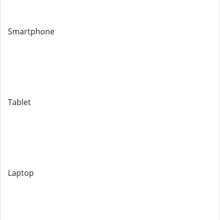
Smartphone
Tablet
Laptop