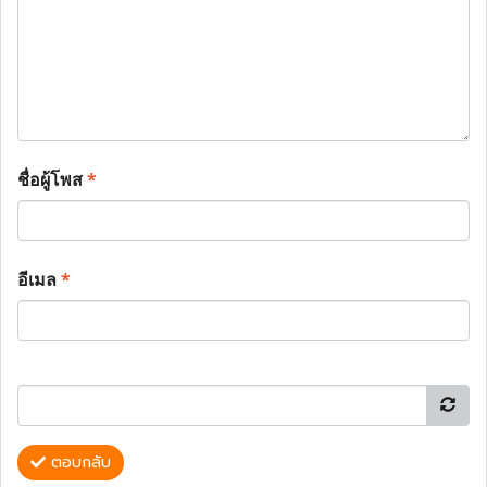
ชื่อผู้โพส
*
อีเมล
*
ตอบกลับ