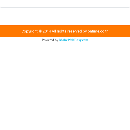
Copyright © 2014 All rights reserved by ontime.co.th
Powered by
MakeWebEasy.com