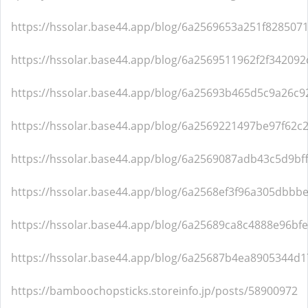
https://hssolar.base44.app/blog/6a2569653a251f8285071
https://hssolar.base44.app/blog/6a2569511962f2f342092
https://hssolar.base44.app/blog/6a25693b465d5c9a26c9
https://hssolar.base44.app/blog/6a2569221497be97f62c
https://hssolar.base44.app/blog/6a2569087adb43c5d9bff
https://hssolar.base44.app/blog/6a2568ef3f96a305dbbb
https://hssolar.base44.app/blog/6a25689ca8c4888e96bf
https://hssolar.base44.app/blog/6a25687b4ea8905344d
https://bamboochopsticks.storeinfo.jp/posts/58900972