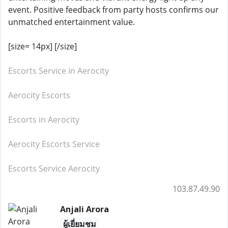
event. Positive feedback from party hosts confirms our
unmatched entertainment value.
[size= 14px] [/size]
Escorts Service in Aerocity
Aerocity Escorts
Escorts in Aerocity
Aerocity Escorts Service
Escorts Service Aerocity
103.87.49.90
Anjali Arora
ผู้เยี่ยมชม