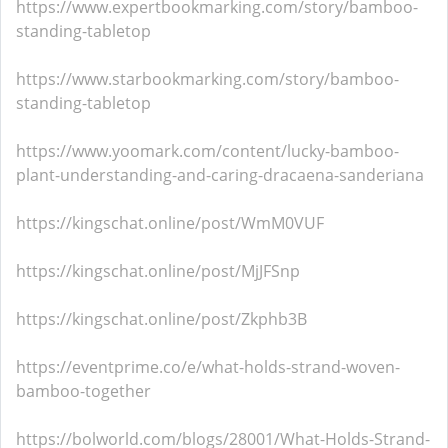
https://www.expertbookmarking.com/story/bamboo-
standing-tabletop
https://www.starbookmarking.com/story/bamboo-
standing-tabletop
https://www.yoomark.com/content/lucky-bamboo-
plant-understanding-and-caring-dracaena-sanderiana
https://kingschat.online/post/WmM0VUF
https://kingschat.online/post/MjJFSnp
https://kingschat.online/post/Zkphb3B
https://eventprime.co/e/what-holds-strand-woven-
bamboo-together
https://bolworld.com/blogs/28001/What-Holds-Strand-