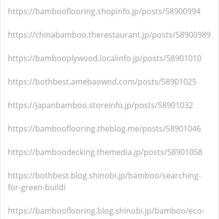
https://bambooflooring.shopinfo.jp/posts/58900994
https://chinabamboo.therestaurant.jp/posts/58900989
https://bambooplywood.localinfo.jp/posts/58901010
https://bothbest.amebaownd.com/posts/58901025
https://japanbamboo.storeinfo.jp/posts/58901032
https://bambooflooring.theblog.me/posts/58901046
https://bamboodecking.themedia.jp/posts/58901058
https://bothbest.blog.shinobi.jp/bamboo/searching-
for-green-buildi
https://bambooflooring.blog.shinobi.jp/bamboo/eco-