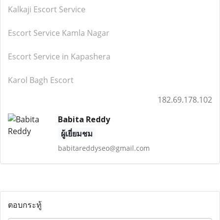
Kalkaji Escort Service
Escort Service Kamla Nagar
Escort Service in Kapashera
Karol Bagh Escort
182.69.178.102
Babita Reddy
ผู้เยี่ยมชม
babitareddyseo@gmail.com
ตอบกระทู้