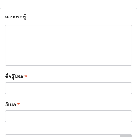
ตอบกระทู้
ชื่อผู้โพส
*
อีเมล
*