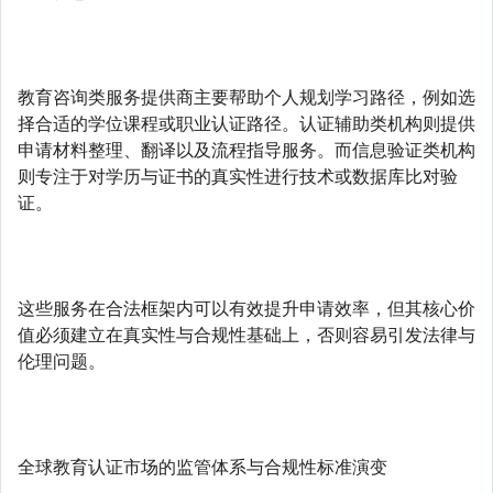
教育咨询类服务提供商主要帮助个人规划学习路径，例如选
择合适的学位课程或职业认证路径。认证辅助类机构则提供
申请材料整理、翻译以及流程指导服务。而信息验证类机构
则专注于对学历与证书的真实性进行技术或数据库比对验
证。
这些服务在合法框架内可以有效提升申请效率，但其核心价
值必须建立在真实性与合规性基础上，否则容易引发法律与
伦理问题。
全球教育认证市场的监管体系与合规性标准演变