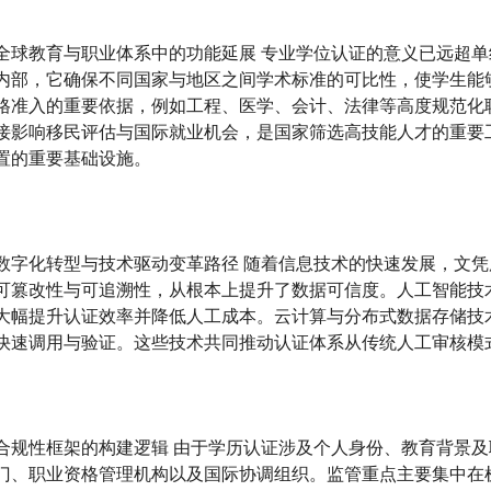
全球教育与职业体系中的功能延展 专业学位认证的意义已远超
内部，它确保不同国家与地区之间学术标准的可比性，使学生能
格准入的重要依据，例如工程、医学、会计、法律等高度规范化
接影响移民评估与国际就业机会，是国家筛选高技能人才的重要
置的重要基础设施。
数字化转型与技术驱动变革路径 随着信息技术的快速发展，文
可篡改性与可追溯性，从根本上提升了数据可信度。人工智能技
大幅提升认证效率并降低人工成本。云计算与分布式数据存储技
快速调用与验证。这些技术共同推动认证体系从传统人工审核模
合规性框架的构建逻辑 由于学历认证涉及个人身份、教育背景
门、职业资格管理机构以及国际协调组织。监管重点主要集中在