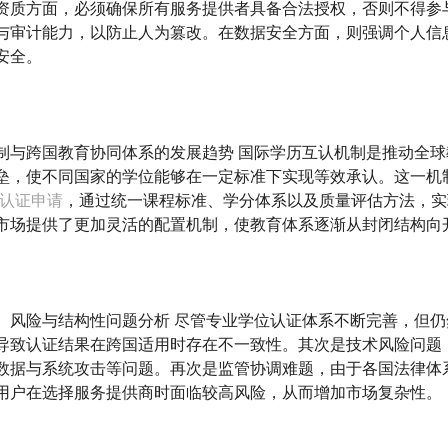
资质方面，必须确保所有服务提供者具备合法授权，否则不得参
与审计能力，以防止人为篡改。在数据安全方面，则强调个人信
安全。
制与跨国教育协同体系的发展趋势 国际学历互认机制是推动全
垒，使不同国家的学位能够在一定标准下实现等效承认。这一机
服认证申请
，通过统一课程标准、学分体系以及质量评估方法，实
市场提供了更加灵活的配置机制，使教育体系逐渐从封闭结构向
、风险与结构性问题分析 尽管专业学位认证体系不断完善，但
导致认证结果在跨国适用时存在不一致性。其次是技术风险问题
数据与系统攻击等问题。再次是监管协调难题，由于各国法律体
用户在选择服务提供商时面临较高风险，从而增加市场复杂性。