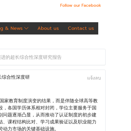
Follow our Facebook
og & News
About us
Contact us
演进的超长综合性深度研究报告
长综合性深度研
แจ้งลบ
一国家教育制度演变的结果，而是伴随全球高等教
段，各国学历体系相对封闭，学位主要服务于国
别问题逐渐凸显，从而推动了认证制度的初步建
估、课程结构比对、学习成果验证以及职业能力
劳动力市场的关键基础设施。