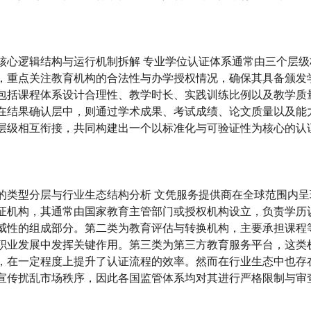
核心逻辑结构与运行机制拆解 专业学位认证体系通常由三个层
，重点关注教育机构的合法性与办学授权情况，确保其具备颁发
包括课程体系设计合理性、教学时长、实践训练比例以及教学质
在结果确认层中，则通过学术成果、考试成绩、论文质量以及能
层级相互衔接，共同构建出一个以标准化与可验证性为核心的认
的类型分层与行业生态结构分析 文凭服务提供商在全球范围内
证机构，其通常由国家教育主管部门或授权机构设立，负责学历
威性的组成部分。第二类为教育评估与转换机构，主要承担课程
职业发展中发挥关键作用。第三类为第三方教育服务平台，这类
，在一定程度上提升了认证流程的效率。然而在行业生态中也存
宣传扰乱市场秩序，因此各国监管体系均对其进行严格限制与审