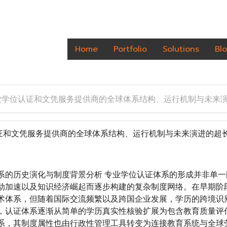
Home
Portfolio
Solutions
Bl
业学位认证和文凭服务提供商的全球体系结构、运行机制与未来
和文凭服务提供商的全球体系结构、运行机制与未来演进的超
系的历史演化与制度背景分析 专业学位认证体系的形成并非单
动加速以及知识经济崛起而逐步构建的复杂制度网络。在早期阶
术体系，但随着国际交流频繁以及跨国企业发展，学历的跨境识
，认证体系逐渐从简单的学历真实性核验扩展为包含教育质量评
系，其制度属性也由行政性管理工具转变为连接教育系统与全球