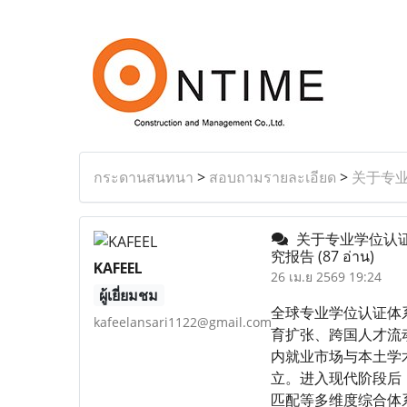
กระดานสนทนา
>
สอบถามรายละเอียด
>
关于专
关于专业学位认证
究报告
(87 อ่าน)
KAFEEL
26 เม.ย 2569 19:24
ผู้เยี่ยมชม
全球专业学位认证体
kafeelansari1122@gmail.com
育扩张、跨国人才流
内就业市场与本土学
立。进入现代阶段后
匹配等多维度综合体