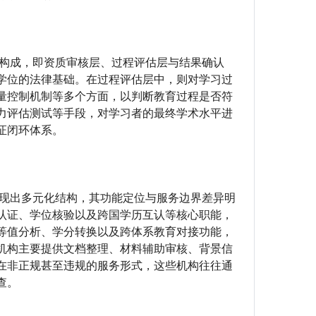
级构成，即资质审核层、过程评估层与结果确认
学位的法律基础。在过程评估层中，则对学习过
量控制机制等多个方面，以判断教育过程是否符
力评估测试等手段，对学习者的最终学术水平进
证闭环体系。
呈现出多元化结构，其功能定位与服务边界差异明
认证、学位核验以及跨国学历互认等核心职能，
等值分析、学分转换以及跨体系教育对接功能，
机构主要提供文档整理、材料辅助审核、背景信
在非正规甚至违规的服务形式，这些机构往往通
查。