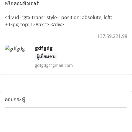
หรือคอมพิวเตอร์
<div id="gtx-trans" style="position: absolute; left:
303px; top: 128px;"> </div>
137.59.221.98
gdfgdg
ผู้เยี่ยมชม
gdfgdg@gmail.com
ตอบกระทู้