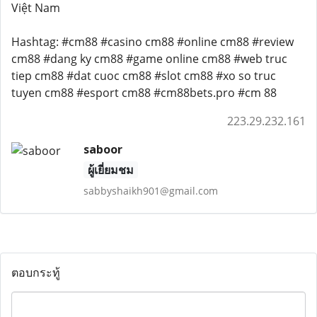
Việt Nam
Hashtag: #cm88 #casino cm88 #online cm88 #review
cm88 #dang ky cm88 #game online cm88 #web truc
tiep cm88 #dat cuoc cm88 #slot cm88 #xo so truc
tuyen cm88 #esport cm88 #cm88bets.pro #cm 88
223.29.232.161
saboor
ผู้เยี่ยมชม
sabbyshaikh901@gmail.com
ตอบกระทู้