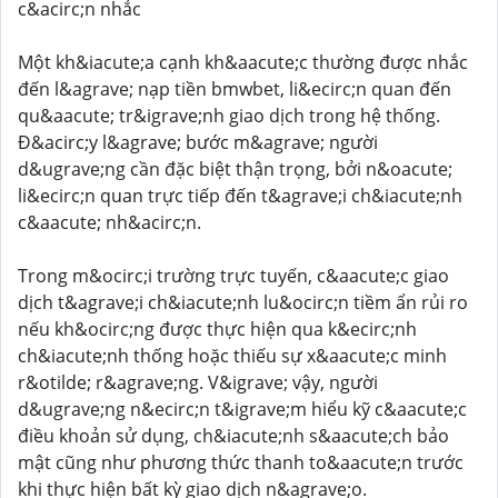
c&acirc;n nhắc
Một kh&iacute;a cạnh kh&aacute;c thường được nhắc
đến l&agrave; nạp tiền bmwbet, li&ecirc;n quan đến
qu&aacute; tr&igrave;nh giao dịch trong hệ thống.
Đ&acirc;y l&agrave; bước m&agrave; người
d&ugrave;ng cần đặc biệt thận trọng, bởi n&oacute;
li&ecirc;n quan trực tiếp đến t&agrave;i ch&iacute;nh
c&aacute; nh&acirc;n.
Trong m&ocirc;i trường trực tuyến, c&aacute;c giao
dịch t&agrave;i ch&iacute;nh lu&ocirc;n tiềm ẩn rủi ro
nếu kh&ocirc;ng được thực hiện qua k&ecirc;nh
ch&iacute;nh thống hoặc thiếu sự x&aacute;c minh
r&otilde; r&agrave;ng. V&igrave; vậy, người
d&ugrave;ng n&ecirc;n t&igrave;m hiểu kỹ c&aacute;c
điều khoản sử dụng, ch&iacute;nh s&aacute;ch bảo
mật cũng như phương thức thanh to&aacute;n trước
khi thực hiện bất kỳ giao dịch n&agrave;o.