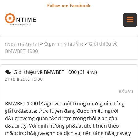
Follow our Facebook
กระดานสนทนา
>
ปัญหาการก่อสร้าง
>
Giới thiệu về
BMWBET 1000
Giới thiệu về BMWBET 1000
(61 อ่าน)
21 เม.ย 2569 15:30
แจ้งลบ
BMWBET 1000 l&agrave; một trong những nền tảng
giải tr&iacute; trực tuyến đang được nhiều người
d&ugrave;ng quan t&acirc;m trong thời gian gần
đ&acirc;y. Với định hướng ph&aacute;t triển theo
m&ocirc; h&igrave;nh đa dịch vụ, nền tảng n&agrave;y