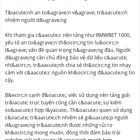
T&iacute;nh an to&agrave;n v&agrave; tr&aacute;ch
nhiệm người d&ugrave;ng
Khi tham gia c&aacute;c nền tảng như BMWBET 1000,
yếu tố an to&agrave;n th&ocirc;ng tin lu&ocirc;n
l&agrave; vấn đề quan trọng h&agrave;ng đầu. Người
d&ugrave;ng cần chủ động bảo vệ dữ liệu c&aacute;
nh&acirc;n, tr&aacute;nh chia sẻ th&ocirc;ng tin nhạy
cảm với c&aacute;c nguồn kh&ocirc;ng đ&aacute;ng tin
cậy.
B&ecirc;n cạnh đ&oacute;, việc sử dụng nền tảng giải
tr&iacute; trực tuyến cũng cần c&oacute; sự kiểm
so&aacute;t hợp l&yacute;. Th&oacute;i quen sử dụng
c&oacute; tr&aacute;ch nhiệm sẽ gi&uacute;p người
d&ugrave;ng tr&aacute;nh được những rủi ro
kh&ocirc;ng mong muốn, đồng thời đảm bảo trải