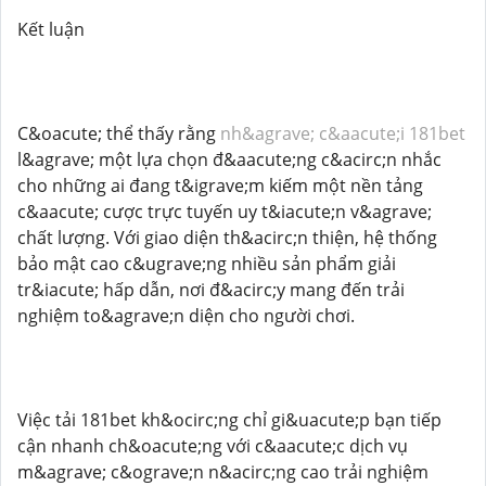
Kết luận
C&oacute; thể thấy rằng
nh&agrave; c&aacute;i 181bet
l&agrave; một lựa chọn đ&aacute;ng c&acirc;n nhắc
cho những ai đang t&igrave;m kiếm một nền tảng
c&aacute; cược trực tuyến uy t&iacute;n v&agrave;
chất lượng. Với giao diện th&acirc;n thiện, hệ thống
bảo mật cao c&ugrave;ng nhiều sản phẩm giải
tr&iacute; hấp dẫn, nơi đ&acirc;y mang đến trải
nghiệm to&agrave;n diện cho người chơi.
Việc tải 181bet kh&ocirc;ng chỉ gi&uacute;p bạn tiếp
cận nhanh ch&oacute;ng với c&aacute;c dịch vụ
m&agrave; c&ograve;n n&acirc;ng cao trải nghiệm