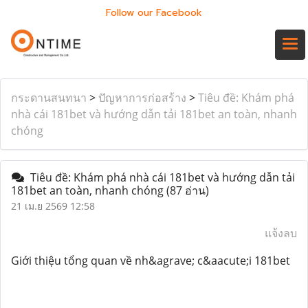
Follow our Facebook
กระดานสนทนา
>
ปัญหาการก่อสร้าง
>
Tiêu đề: Khám phá
nhà cái 181bet và hướng dẫn tải 181bet an toàn, nhanh
chóng
Tiêu đề: Khám phá nhà cái 181bet và hướng dẫn tải
181bet an toàn, nhanh chóng
(87 อ่าน)
21 เม.ย 2569 12:58
แจ้งลบ
Giới thiệu tổng quan về nh&agrave; c&aacute;i 181bet