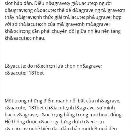
slot hấp dẫn. Điều n&agrave;y gi&uacute;p người
d&ugrave;ng c&oacute; thể dễ d&agrave;ng t&igrave;m
thấy h&igrave;nh thức giải tr&iacute; ph&ugrave; hợp
với sở th&iacute;ch của m&igrave;nh m&agrave;
kh&ocirc;ng cần phải chuyển đổi giữa nhiều nền tảng
kh&aacute;c nhau.
L&yacute; do n&ecirc;n lựa chọn nh&agrave;
c&aacute;i 181bet
Một trong những điểm mạnh nổi bật của nh&agrave;
c&aacute;i 181bet ch&iacute;nh l&agrave; sự minh
bạch v&agrave; c&ocirc;ng bằng trong mọi hoạt động.
Hệ thống được x&acirc;y dựng dựa tr&ecirc;n
c&ocirc;ng nghệ hiện đại, đảm bảo mọi kết quả đều