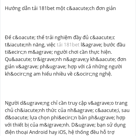
Hướng dẫn tải 181bet một c&aacute;ch đơn giản
Để c&oacute; thể trải nghiệm đầy đủ c&aacute;c
t&iacute;nh năng, việc
tải 181bet
l&agrave; bước đầu
ti&ecirc;n m&agrave; người chơi cần thực hiện.
Qu&aacute; tr&igrave;nh n&agrave;y kh&aacute; đơn
giản v&agrave; ph&ugrave; hợp với cả những người
kh&ocirc;ng am hiểu nhiều về c&ocirc;ng nghệ.
Người d&ugrave;ng chỉ cần truy cập v&agrave;o trang
chủ ch&iacute;nh thức của nh&agrave; c&aacute;i, sau
đ&oacute; lựa chọn phi&ecirc;n bản ph&ugrave; hợp
với thiết bị của m&igrave;nh. D&ugrave; bạn sử dụng
điện thoại Android hay iOS, hệ thống đều hỗ trợ