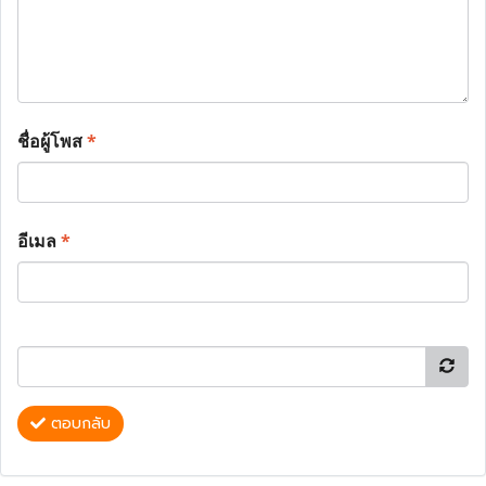
ชื่อผู้โพส
*
อีเมล
*
ตอบกลับ