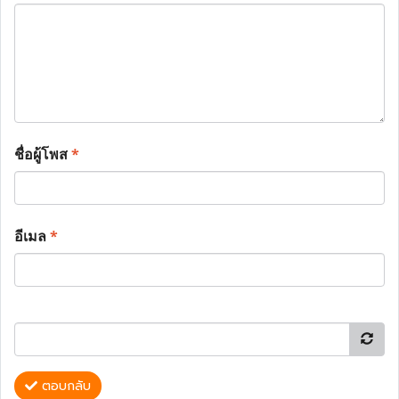
ชื่อผู้โพส
*
อีเมล
*
ตอบกลับ