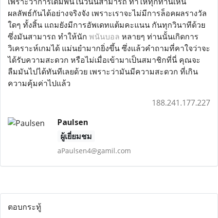
เพราะว่าการเดิมพันในวันนี้สามารถ ทำให้ทุกท่านเห็น
ผลลัพธ์กันได้อย่างจริงจัง เพราะเราจะไม่มีการล็อคผลรางวัล
ใดๆ ทั้งสิ้น แถมยังมีการอัพเดทแต้มคะแนน กันทุกวินาทีด้วย
ซึ่งมันสามารถ ทำให้นัก
พนันบอล
หลายๆ ท่านนั้นเกิดการ
วิเคราะห์เกมได้ แม่นยำมากยิ่งขึ้น ซึ่งแล้วคำถามที่คาใจว่าจะ
ได้รับความสะดวก หรือไม่เมื่อเข้ามาเป็นสมาชิกที่นี่ คุณจะ
ลืมมันไปได้ทันทีเลยด้วย เพราะว่ามันมีความสะดวก ที่เกิน
ความคุ้มค่าไปแล้ว
188.241.177.227
Paulsen
ผู้เยี่ยมชม
aPaulsen4@gamil.com
ตอบกระทู้