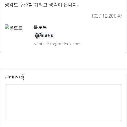
생각도 꾸준할 거라고 생각이 됩니다.
103.112.206.47
롤토토
ผู้เยี่ยมชม
rainiea22b@outlook.com
ตอบกระทู้