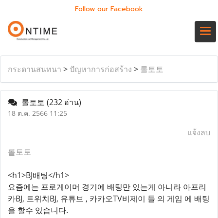
Follow our Facebook
กระดานสนทนา
>
ปัญหาการก่อสร้าง
>
롤토토
롤토토
(232 อ่าน)
18 ต.ค. 2566 11:25
แจ้งลบ
롤토토
<h1>BJ배팅</h1>
요즘에는 프로게이머 경기에 배팅만 있는게 아니라 아프리
카BJ, 트위치BJ, 유튜브 , 카카오TV비제이 들 의 게임 에 배팅
을 할수 있습니다.