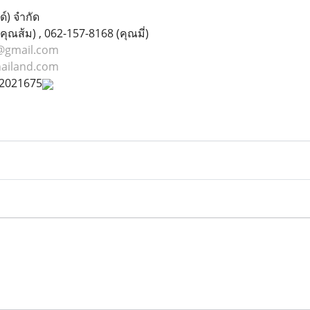
์) จำกัด
ุณส้ม) , 062-157-8168 (คุณมี่)
@gmail.com
hailand.com
562021675