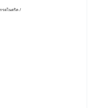
 กรดไนตริค /