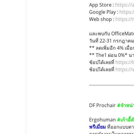
App Store :
https:/
Google Play :
https:
Web shop :
https:/
และพบกับ OfficeMat
วันที่ 22-31 กรกฎาค
** ลดเพิ่มอีก 4% เมื
** The1 ผ่อน 0%* นาน
ช้อปได้เลยที่
https://
ช้อปได้เลยที่
https:/
.....................................
DF Prochair
#จำหน่า
Ergohuman
#เก้าอี้
พรีเมี่ยม
ที่ออกแบบตาม