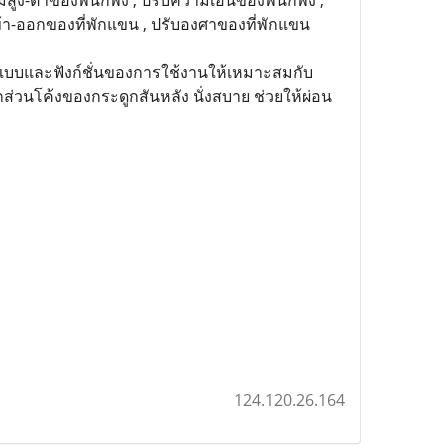
มสูง-ต่ำของพนักพิง , ปรับความเอนของพนักพิง ,
บเข้า-ออกของที่พักแขน , ปรับองศาของที่พักแขน
รูปแบบและฟังก์ชั่นของการใช้งานให้เหมาะสมกับ
ส่วนโค้งของกระดูกสันหลัง นั่งสบาย ช่วยให้ผ่อน
124.120.26.164