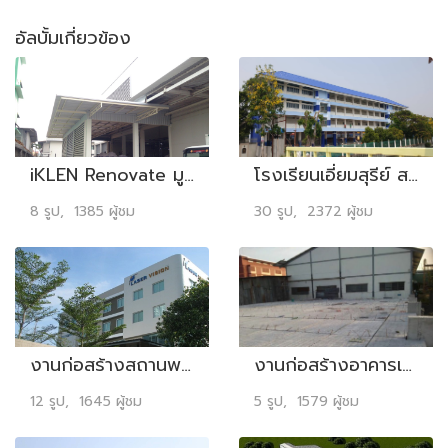
อัลบั้มเกี่ยวข้อง
iKLEN Renovate มูลค่างาน 800,000.- บาท
โรงเรียนเอี่ยมสุรีย์ สมุทรปราการ
8 รูป, 1385 ผู้ชม
30 รูป, 2372 ผู้ชม
งานก่อสร้างสถานพยาบาล 4 ชั้น บริษัท เลเซอร์วิชั่น เทคโนโลยี จำกีด ซอยวิภาวดีรังสิต 38 มูลค่างาน 23 ล้านบาท
งานก่อสร้างอาคารเก็บวัสดุ บริษัท โปรแพค อินเตอร์เนชั่นแนล จำกัด มูลค่างาน 3.27 ล้านบาท
12 รูป, 1645 ผู้ชม
5 รูป, 1579 ผู้ชม