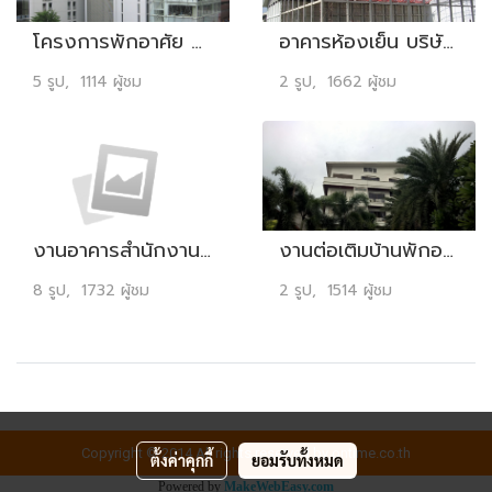
โครงการพักอาศัย 9 ชั้น บริษัท พี.เอ.เค ดีไซด์ จำกัด ซอยนราธิวาส 3 มูลค่างาน 30 ล้านบาท
อาคารห้องเย็น บริษัท องค์กรณ์ห้องเย็น จำกัด มูลค่างาน 14 ล้านบาท
5 รูป, 1114 ผู้ชม
2 รูป, 1662 ผู้ชม
งานอาคารสำนักงานและคลังพัสดุทดแทนอาคารเดิม กฟผ.
งานต่อเติมบ้านพักอาศัย คุณมะลิ กัลยาณมิตร มูลค่างาน 1.3 ล้านบาท
8 รูป, 1732 ผู้ชม
2 รูป, 1514 ผู้ชม
Copyright © 2014 All rights reserved by ontime.co.th
ตั้งค่าคุกกี้
ยอมรับทั้งหมด
Powered by
MakeWebEasy.com