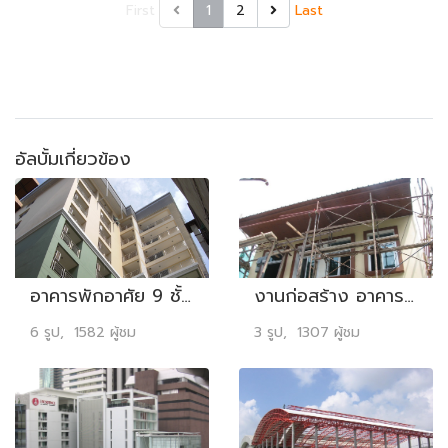
First
1
2
Last
อัลบั้มเกี่ยวข้อง
อาคารพักอาศัย 9 ชั้น บริษัท บริษัท พี.เอ.เค พัฒนา จำกัด ซอยสวนพลู 6 มูลค่างาน 45 ล้านบาท
งานก่อสร้าง อาคารสำนักงาน 2 ชั้น ดร.นิลวรรณ เพชรบุณณิน มูลค่างาน 1.8 ล้านบาท
6 รูป, 1582 ผู้ชม
3 รูป, 1307 ผู้ชม